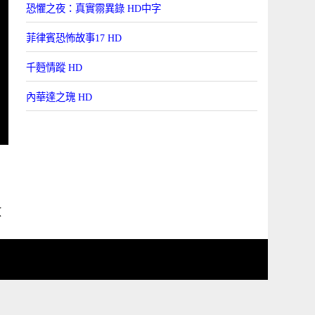
恐懼之夜：真實霛異錄 HD中字
菲律賓恐怖故事17 HD
千麪情蹤 HD
內華達之瑰 HD
指
放