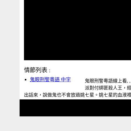
情節列表 :
鬼眼刑警粵語 中字
鬼眼刑警粵語線上看, 
派對付綁匪殺人王，
出話來，說做鬼也不會放過姚七星。姚七星的血液