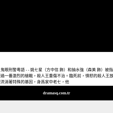
, 鬼眼刑警粵語 - - 姚七星（方中信 飾）和抽水強（森美 飾）被
經過一番激烈的槍戰，殺人王重傷不治。臨死前，憤怒的殺人王
裡流淌著特殊的基因，身爲家中老七，他
dramasq.com.tr