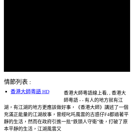
情節列表 :
香港大師粵語 HD
香港大師粵語線上看, , 香港大
師粵語 - - 有人的地方就有江
湖，有江湖的地方更應該做好事，《香港大師》講述了一個
充滿正能量的江湖故事，曾經叱吒風雲的古惑仔F4都過著平
靜的生活，然而在政府引進一批“鉄頭人守衛”後，打破了原
本平靜的生活，江湖風雲又