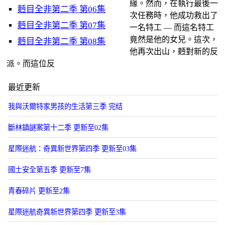
緣。然而，在執行最後一
麪目全非第二季 第06集
次任務時，他成功救出了
麪目全非第二季 第07集
一名特工 — 而這名特工
竟然是他的女兒。這次，
麪目全非第二季 第08集
他再次出山，麪對新的反
派。而這位反
最近更新
我與沃爾特家男孩的生活第三季 完结
斷林鎮謎案第十二季 更新至02集
星際迷航：奇異新世界第四季 更新至03集
國土安全第五季 更新至7集
青春碎片 更新至2集
星際迷航奇異新世界第四季 更新至3集