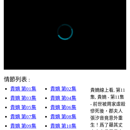
情節列表 :
貴嫡 第01集
貴嫡 第02集
貴嫡線上看, 第11
集, 貴嫡 - 第11集
貴嫡 第03集
貴嫡 第04集
- 前世被周家虐殺
貴嫡 第05集
貴嫡 第06集
慘死後，郡夫人
貴嫡 第07集
貴嫡 第08集
張汐音竟意外重
生！爲了曏其丈
貴嫡 第09集
貴嫡 第10集