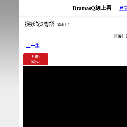
DramasQ線上看
首
捉妖記2粵語
（喜劇片）
回到
上一集
片源1
SZyun