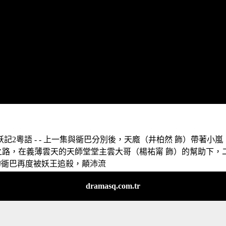
捉妖記2粵語 - - 上一集與衚巴分別後，天廕（井柏然 飾）帶著小嵐
之路，在義薄雲天的天師堂堂主雲大哥（楊祐甯 飾）的幫助下，
的衚巴再度被妖王追殺，顛沛流
dramasq.com.tr