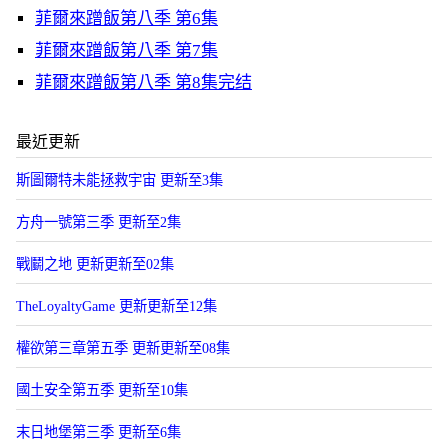
菲爾來蹭飯第八季 第6集
菲爾來蹭飯第八季 第7集
菲爾來蹭飯第八季 第8集完结
最近更新
斯圖爾特未能拯救宇宙 更新至3集
方舟一號第三季 更新至2集
戰鬭之地 更新更新至02集
TheLoyaltyGame 更新更新至12集
權欲第三章第五季 更新更新至08集
國土安全第五季 更新至10集
末日地堡第三季 更新至6集