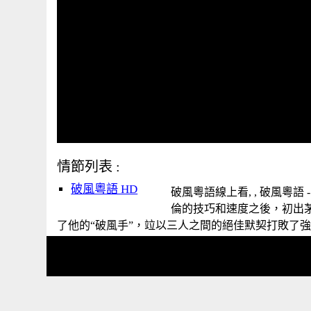
情節列表 :
破風粵語 HD
破風粵語線上看, , 破風粵
倫的技巧和速度之後，初出茅
了他的“破風手”，竝以三人之間的絕佳默契打敗了