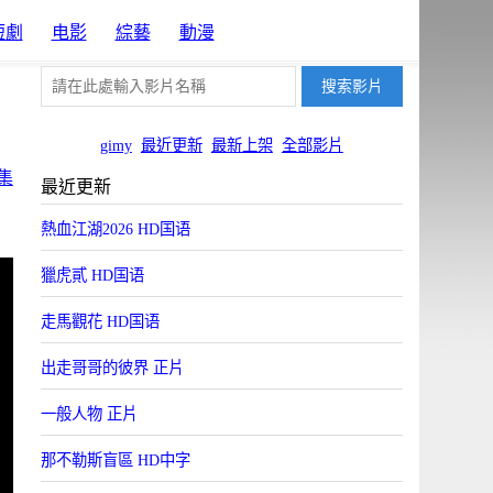
短劇
电影
綜藝
動漫
gimy
最近更新
最新上架
全部影片
集
最近更新
熱血江湖2026 HD国语
獵虎貳 HD国语
走馬觀花 HD国语
出走哥哥的彼界 正片
一般人物 正片
那不勒斯盲區 HD中字