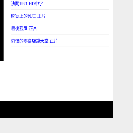
決鬭1971 HD中字
晚宴上的死亡 正片
最後孤屋 正片
奇怪的零食店錢天堂 正片
絕