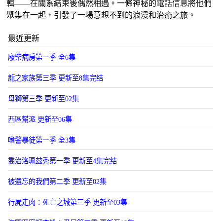
輯——在關系結束後偶然相遇。一條神秘的電話信息將他們
聚集在一起，引發了一場意想不到的浪漫和治瘉之旅。
最近更新
廢柴病房第一季 全6集
龍之家族第三季 更新至8集完结
母獅第三季 更新至02集
西區幫派 更新至06集
嗜警暴徒第一季 全3集
喬治洛珮玆秀第一季 更新至4集完结
被遺忘的我們第二季 更新至02集
行屍走肉：死亡之城第三季 更新至03集