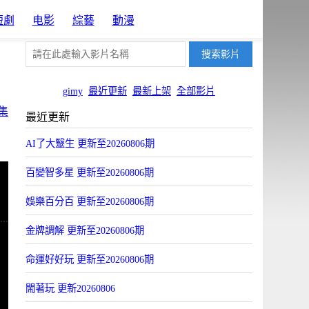
短劇
电影
綜藝
動漫
gimy
最近更新
最新上架
全部影片
集
最近更新
AI了大毉生 更新至20260806期
百變智多星 更新至20260806期
娛樂百分百 更新至20260806期
金牌調解 更新至20260806期
命運好好玩 更新至20260806期
閙著玩 更新20260806