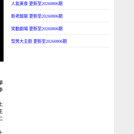
人氣美食 更新至20260806期
新老娘舅 更新至20260806期
笑動劇場 更新至20260806期
型男大主廚 更新至20260806期
單
季
1上
王
二
1上