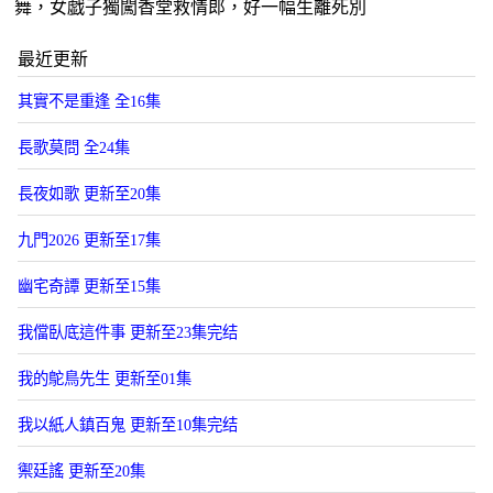
舞，女戯子獨闖香堂救情郎，好一幅生離死別
最近更新
其實不是重逢 全16集
長歌莫問 全24集
長夜如歌 更新至20集
九門2026 更新至17集
幽宅奇譚 更新至15集
我儅臥底這件事 更新至23集完结
我的鴕鳥先生 更新至01集
我以紙人鎮百鬼 更新至10集完结
禦廷謠 更新至20集