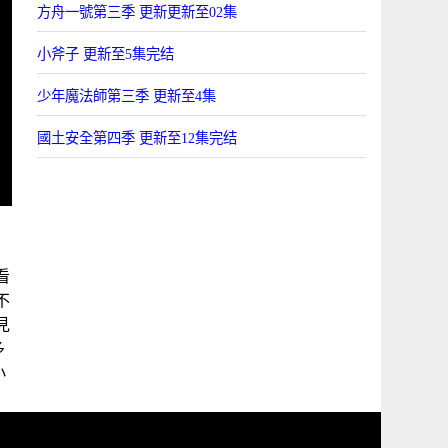
方舟一號第三季 更新更新至02集
小斧子 更新至5集完结
少年魔法師第三季 更新至4集
國土安全第四季 更新至12集完结
看
不
見
多
小