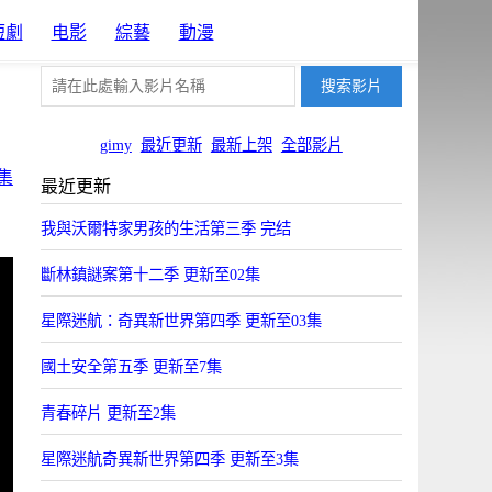
短劇
电影
綜藝
動漫
gimy
最近更新
最新上架
全部影片
集
最近更新
我與沃爾特家男孩的生活第三季 完结
斷林鎮謎案第十二季 更新至02集
星際迷航：奇異新世界第四季 更新至03集
國土安全第五季 更新至7集
青春碎片 更新至2集
星際迷航奇異新世界第四季 更新至3集