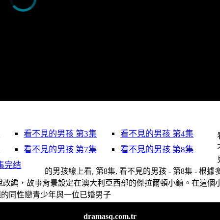
集
看不見的男孩 第3集
看不見的男孩 第4集
集
看不見的男孩 第7集
看不見的男孩 第8集
集完结
的男孩線上看, 第8集, 看不見的男孩 - 第8集 - 根據
rd）的小說改編，故事背景設定在澳大利亞西部的傑拉爾頓小鎮。在這個
櫃的同性戀青少年與一位已婚男子
dramasq.com.tr