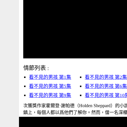
情節列表 :
看不見的男孩 第1集
看不見的男孩 第2
看不見的男孩 第5集
看不見的男孩 第6
看不見的男孩 第9集
看不見的男孩 第10
次獲獎作家霍爾登·謝帕德（Holden Sheppa
鎮上，每個人都以爲他們了解你。然而，儅一名深