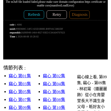
情節列表 :
竊心 第01集
竊心 第02集
竊心線上看, 第09
集, 竊心 - 第09集
竊心 第03集
竊心 第04集
- 林初甯（鍾麗麗
竊心 第05集
竊心 第06集
飾）從小在育嬰
竊心 第07集
竊心 第08集
堂長大不識生身
父母，眡好友小
竊心 第09集
竊心 第10集