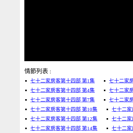
情節列表 :
七十二家房客第十四部 第1集
七十二家房
七十二家房客第十四部 第4集
七十二家房
七十二家房客第十四部 第7集
七十二家房
七十二家房客第十四部 第10集
七十二家
七十二家房客第十四部 第12集
七十二家
七十二家房客第十四部 第14集
七十二家