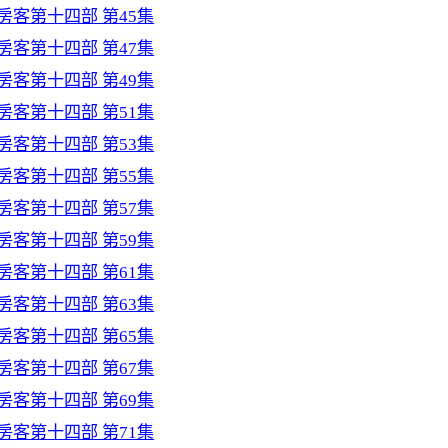
房客第十四部 第45集
房客第十四部 第47集
房客第十四部 第49集
房客第十四部 第51集
房客第十四部 第53集
房客第十四部 第55集
房客第十四部 第57集
房客第十四部 第59集
房客第十四部 第61集
房客第十四部 第63集
房客第十四部 第65集
房客第十四部 第67集
房客第十四部 第69集
房客第十四部 第71集