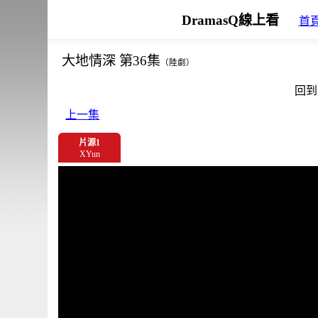
DramasQ線上看
首
大地情深 第36集
（陸劇）
回到
上一集
片源1
XYun