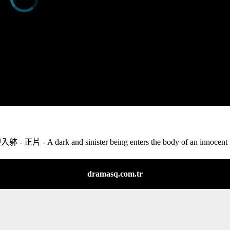
 A dark and sinister being enters the body of an innocent
dramasq.com.tr