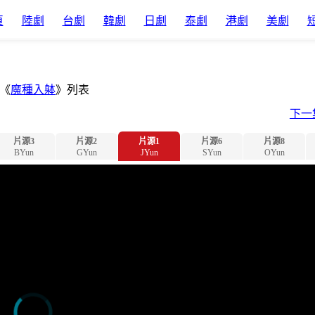
頁
陸劇
台劇
韓劇
日劇
泰劇
港劇
美劇
《
魔種入躰
》列表
下一
片源3
片源2
片源1
片源6
片源8
BYun
GYun
JYun
SYun
OYun