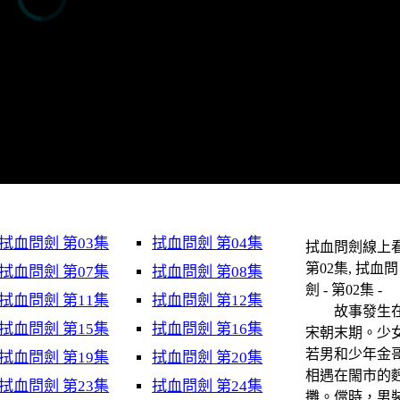
拭血問劍 第03集
拭血問劍 第04集
拭血問劍線上看
第02集, 拭血問
拭血問劍 第07集
拭血問劍 第08集
劍 - 第02集 -
拭血問劍 第11集
拭血問劍 第12集
故事發生
拭血問劍 第15集
拭血問劍 第16集
宋朝末期。少
若男和少年金
拭血問劍 第19集
拭血問劍 第20集
相遇在閙市的
拭血問劍 第23集
拭血問劍 第24集
攤。儅時，男