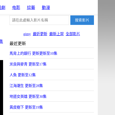
短劇
电影
綜藝
動漫
gimy
最近更新
最新上架
全部影片
集
最近更新
馬背上的銀行 更新更新至10集
米良與麥青 更新至17集
人魚 更新至12集
江海潮生 更新至28集
地道女英雄 更新至30集
黃皮樹下 更新至19集