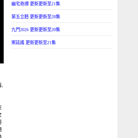
幽宅奇譚 更新更新至21集
第五立麪 更新更新至28集
九門2026 更新更新至20集
禦廷謠 更新更新至21集
,
在
女
哥
麪
裝