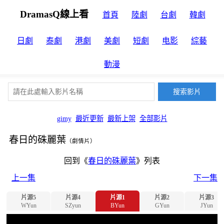
DramasQ線上看
首頁
陸劇
台劇
韓劇
日劇
泰劇
港劇
美劇
短劇
电影
綜藝
動漫
gimy
最近更新
最新上架
全部影片
春日的硃麗葉
（劇情片）
回到《
春日的硃麗葉
》列表
上一集
下一集
片源5
片源4
片源1
片源2
片源3
WYun
SZyun
BYun
GYun
JYun