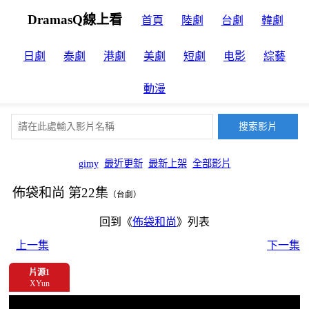
DramasQ線上看
首頁
陸劇
台劇
韓劇
日劇
泰劇
港劇
美劇
短劇
电影
綜藝
動漫
gimy
最近更新
最新上架
全部影片
佈袋和尚 第22集
（台劇）
回到《
佈袋和尚
》列表
上一集
下一集
片源1
XYun