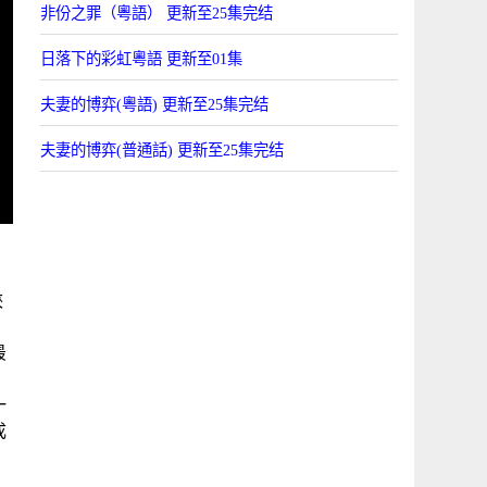
非份之罪（粵語） 更新至25集完结
日落下的彩虹粵語 更新至01集
夫妻的博弈(粵語) 更新至25集完结
夫妻的博弈(普通話) 更新至25集完结
俠
最
一
成
。