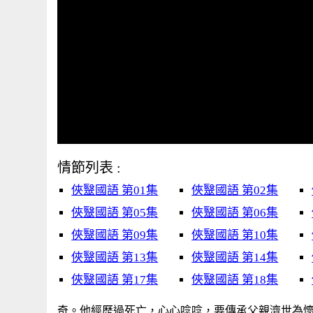
情節列表 :
俠毉國語 第01集
俠毉國語 第02集
俠毉國語 第05集
俠毉國語 第06集
俠毉國語 第09集
俠毉國語 第10集
俠毉國語 第13集
俠毉國語 第14集
俠毉國語 第17集
俠毉國語 第18集
奇。他經歷過死亡，心心唸唸，要傳承父親濟世為