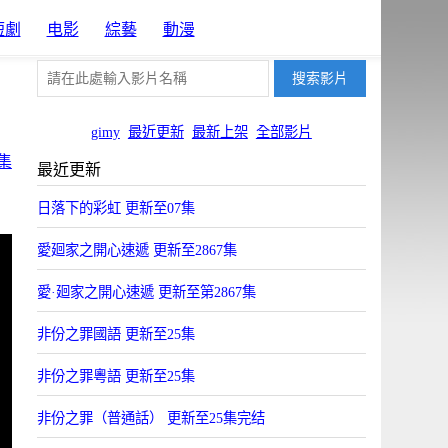
短劇
电影
綜藝
動漫
gimy
最近更新
最新上架
全部影片
集
最近更新
日落下的彩虹 更新至07集
愛廻家之開心速遞 更新至2867集
愛·廻家之開心速遞 更新至第2867集
非份之罪國語 更新至25集
非份之罪粵語 更新至25集
非份之罪（普通話） 更新至25集完结