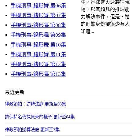
生，她都會火速趕往現
手機刑事-錢形舞 第06集
場，以其超凡的推理能
手機刑事-錢形舞 第07集
力解決事件，但是，她
的刑警身份卻很少有人
手機刑事-錢形舞 第08集
知道...
手機刑事-錢形舞 第09集
手機刑事-錢形舞 第10集
手機刑事-錢形舞 第11集
手機刑事-錢形舞 第12集
手機刑事-錢形舞 第13集
最近更新
律政節拍：逆轉法庭 更新至03集
請保持名偵探原來的樣子 更新至04集
律政節拍逆轉法庭 更新至3集