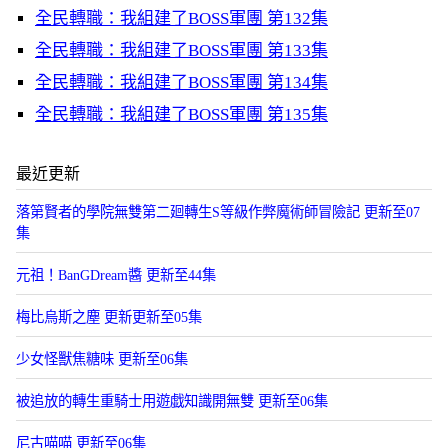
全民轉職：我組建了BOSS軍團 第132集
全民轉職：我組建了BOSS軍團 第133集
全民轉職：我組建了BOSS軍團 第134集
全民轉職：我組建了BOSS軍團 第135集
最近更新
落第賢者的學院無雙第二廻轉生S等級作弊魔術師冒險記 更新至07
集
元祖！BanGDream醬 更新至44集
梅比烏斯之塵 更新更新至05集
少女怪獸焦糖味 更新至06集
被追放的轉生重騎士用遊戯知識開無雙 更新至06集
尼古喵喵 更新至06集