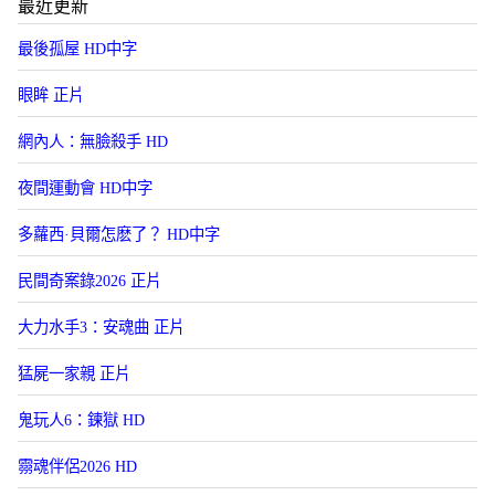
最近更新
最後孤屋 HD中字
眼眸 正片
網內人：無臉殺手 HD
夜間運動會 HD中字
多蘿西·貝爾怎麽了？ HD中字
民間奇案錄2026 正片
大力水手3：安魂曲 正片
猛屍一家親 正片
鬼玩人6：鍊獄 HD
霛魂伴侶2026 HD