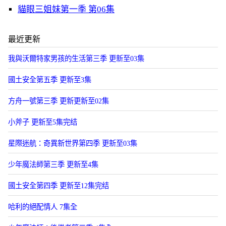
貓眼三姐妹第一季 第06集
最近更新
我與沃爾特家男孩的生活第三季 更新至03集
國土安全第五季 更新至3集
方舟一號第三季 更新更新至02集
小斧子 更新至5集完结
星際迷航：奇異新世界第四季 更新至03集
少年魔法師第三季 更新至4集
國土安全第四季 更新至12集完结
哈利的絕配情人 7集全