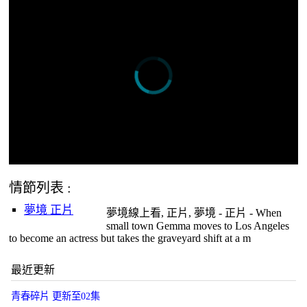
情節列表 :
夢境 正片
夢境線上看, 正片, 夢境 - 正片 - When
small town Gemma moves to Los Angeles
to become an actress but takes the graveyard shift at a m
最近更新
青春碎片 更新至02集