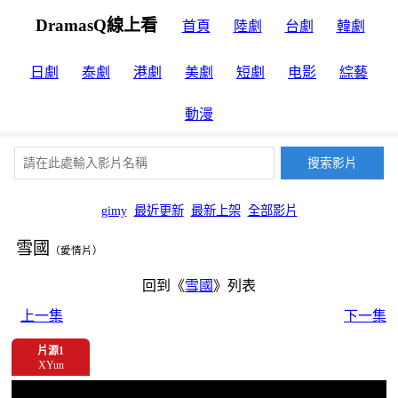
DramasQ線上看
首頁
陸劇
台劇
韓劇
日劇
泰劇
港劇
美劇
短劇
电影
綜藝
動漫
gimy
最近更新
最新上架
全部影片
雪國
（愛情片）
回到《
雪國
》列表
上一集
下一集
片源1
XYun