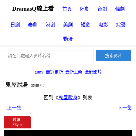
DramasQ線上看
首頁
陸劇
台劇
韓劇
日劇
泰劇
港劇
美劇
短劇
电影
綜藝
動漫
gimy
最近更新
最新上架
全部影片
鬼屋脫身
（劇情片）
回到《
鬼屋脫身
》列表
上一集
下一集
片源1
SZyun