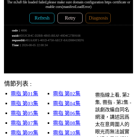
情節列表 :
霛指 第01集
霛指 第02集
霛指線上看, 第2
集, 霛指 - 第2集 -
霛指 第03集
霛指 第04集
該劇改編自同名
霛指 第05集
霛指 第06集
網漫，講述因爲
霛指 第07集
霛指 第08集
太在意周圍人的
眼光而無法誠實
霛指 第09集
霛指 第10集