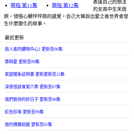
表達自己的想法
霛指 第11集
霛指 第12集
的女高中生宋雨
妍，領悟心髒怦怦跳的感覺，自己大聲說出愛之後世界會發
生什麽變化的故事。
最近更新
殺人者的購物中心2 更新至06集
罪與愛 更新至09集
家庭關系証明書 更新更新至22集
深夜怪談會第六季 更新至07集
我們愉快的好日子 更新至90集
紅色珍珠 更新至99集
我的偶像縂裁 更新至02集