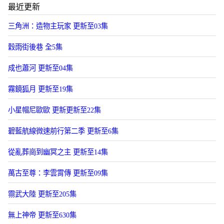
最近更新
三角洲：造物主玩家 更新至03集
穀雨街後巷 全5集
成也蕭河 更新至04集
霧鏡狐月 更新至19集
小星帽尼歐歐 更新更新至22集
碧藍航線微速前行第二季 更新至6集
從亂葬崗到幽冥之主 更新至14集
萬古至尊：李雲霄傳 更新至09集
霛武大陸 更新至205集
無上神帝 更新至630集