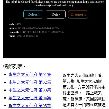
情節列表 :
永生之太元仙府 第01集
永生之太元仙府線上看,
第26集, 永生之太元仙府 -
永生之太元仙府 第02集
第26集 - 方寒與同伴前往
永生之太元仙府 第03集
歸虛歷練，一路上戰天
永生之太元仙府 第04集
魔、斬神族，又因挑戰仙
道魁首太一門的權威被逼
永生之太元仙府 第05集