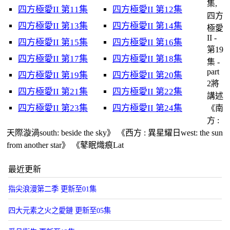
集,
四方極愛II 第11集
四方極愛II 第12集
四方
四方極愛II 第13集
四方極愛II 第14集
極愛
II -
四方極愛II 第15集
四方極愛II 第16集
第19
四方極愛II 第17集
四方極愛II 第18集
集 -
part
四方極愛II 第19集
四方極愛II 第20集
2將
四方極愛II 第21集
四方極愛II 第22集
講述
四方極愛II 第23集
四方極愛II 第24集
《南
方 :
天際漩渦south: beside the sky》 《西方 : 異星耀日west: the sun
from another star》 《鼕眠熾痕Lat
最近更新
指尖浪漫第二季 更新至01集
四大元素之火之愛鏈 更新至05集