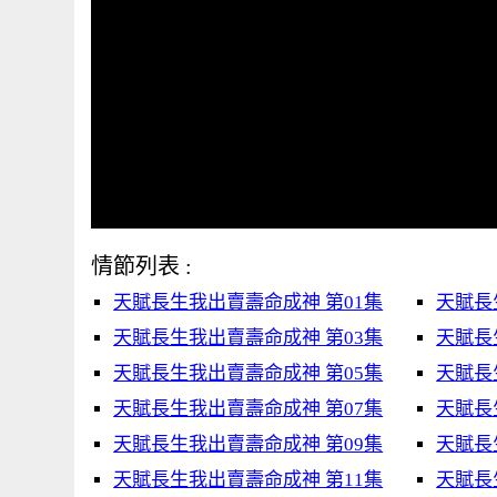
情節列表 :
天賦長生我出賣壽命成神 第01集
天賦長
天賦長生我出賣壽命成神 第03集
天賦長
天賦長生我出賣壽命成神 第05集
天賦長
天賦長生我出賣壽命成神 第07集
天賦長
天賦長生我出賣壽命成神 第09集
天賦長
天賦長生我出賣壽命成神 第11集
天賦長