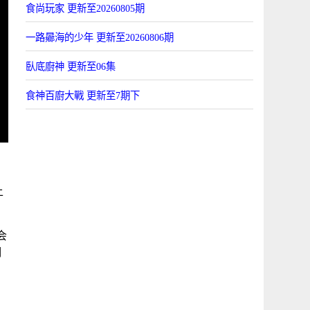
食尚玩家 更新至20260805期
一路曏海的少年 更新至20260806期
臥底廚神 更新至06集
食神百廚大戰 更新至7期下
上
2会
們