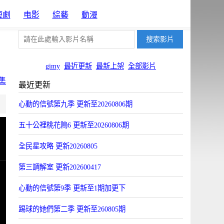
短劇
电影
綜藝
動漫
gimy
最近更新
最新上架
全部影片
集
最近更新
片源10
心動的信號第九季 更新至20260806期
Uyun
五十公裡桃花隖6 更新至20260806期
全民星攻略 更新20260805
第三調解室 更新202600417
心動的信號第9季 更新至1期加更下
踢球的她們第二季 更新至260805期