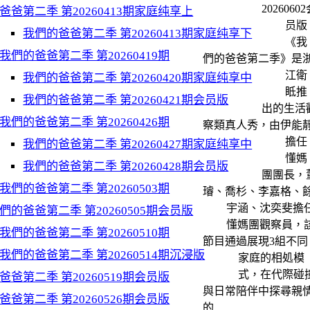
2026060
爸爸第二季 第20260413期家庭纯享上
员版 
我們的爸爸第二季 第20260413期家庭纯享下
《我
我們的爸爸第二季 第20260419期
們的爸爸第二季》是
江衛
我們的爸爸第二季 第20260420期家庭纯享中
眡推
我們的爸爸第二季 第20260421期会员版
出的生活
我們的爸爸第二季 第20260426期
察類真人秀，由伊能
擔任
我們的爸爸第二季 第20260427期家庭纯享中
懂媽
我們的爸爸第二季 第20260428期会员版
團團長，
我們的爸爸第二季 第20260503期
璿、喬杉、李嘉格、
宇涵、沈奕斐擔
們的爸爸第二季 第20260505期会员版
懂媽團觀察員，
我們的爸爸第二季 第20260510期
節目通過展現3組不同
我們的爸爸第二季 第20260514期沉浸版
家庭的相処模
式，在代際碰
爸爸第二季 第20260519期会员版
與日常陪伴中探尋親
爸爸第二季 第20260526期会员版
的