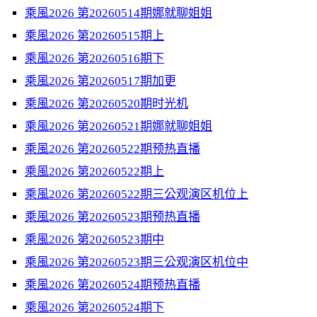
乘風2026 第20260514期娜就聊姐姐
乘風2026 第20260515期上
乘風2026 第20260516期下
乘風2026 第20260517期加更
乘風2026 第20260520期时光机
乘風2026 第20260521期娜就聊姐姐
乘風2026 第20260522期预热直播
乘風2026 第20260522期上
乘風2026 第20260522期三公观演区机位上
乘風2026 第20260523期预热直播
乘風2026 第20260523期中
乘風2026 第20260523期三公观演区机位中
乘風2026 第20260524期预热直播
乘風2026 第20260524期下