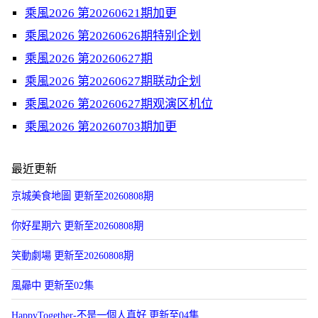
乘風2026 第20260621期加更
乘風2026 第20260626期特别企划
乘風2026 第20260627期
乘風2026 第20260627期联动企划
乘風2026 第20260627期观演区机位
乘風2026 第20260703期加更
最近更新
京城美食地圖 更新至20260808期
你好星期六 更新至20260808期
笑動劇場 更新至20260808期
風曏中 更新至02集
HappyTogether-不是一個人真好 更新至04集