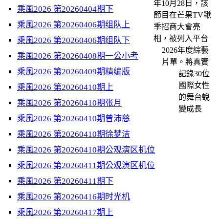
年10月28日，該
乘風2026 第20260404期下
節目在芒果TV鞦
乘風2026 第20260406期组队上
季招商大會亮
相，被列入平台
乘風2026 第20260406期组队下
2026年度綜藝
乘風2026 第20260408期一公小考
片單。將真實
乘風2026 第20260409期精编版
記錄30位
國際女性
乘風2026 第20260410期上
的舞台蛻
乘風2026 第20260410期张月
變成長
乘風2026 第20260410期曾沛慈
乘風2026 第20260410期徐梦洁
乘風2026 第20260410期公观演区机位
乘風2026 第20260411期公观演区机位
乘風2026 第20260411期下
乘風2026 第20260416期时光机
乘風2026 第20260417期上