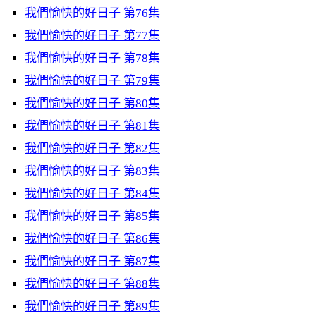
我們愉快的好日子 第76集
我們愉快的好日子 第77集
我們愉快的好日子 第78集
我們愉快的好日子 第79集
我們愉快的好日子 第80集
我們愉快的好日子 第81集
我們愉快的好日子 第82集
我們愉快的好日子 第83集
我們愉快的好日子 第84集
我們愉快的好日子 第85集
我們愉快的好日子 第86集
我們愉快的好日子 第87集
我們愉快的好日子 第88集
我們愉快的好日子 第89集