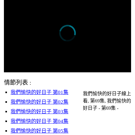
情節列表 :
我們愉快的好日子 第01集
我們愉快的好日子線上
看, 第69集, 我們愉快的
我們愉快的好日子 第02集
好日子 - 第69集 -
我們愉快的好日子 第03集
我們愉快的好日子 第04集
我們愉快的好日子 第05集