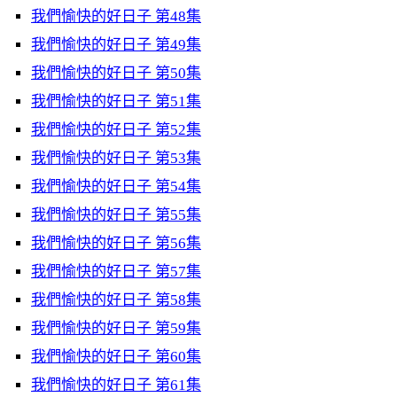
我們愉快的好日子 第48集
我們愉快的好日子 第49集
我們愉快的好日子 第50集
我們愉快的好日子 第51集
我們愉快的好日子 第52集
我們愉快的好日子 第53集
我們愉快的好日子 第54集
我們愉快的好日子 第55集
我們愉快的好日子 第56集
我們愉快的好日子 第57集
我們愉快的好日子 第58集
我們愉快的好日子 第59集
我們愉快的好日子 第60集
我們愉快的好日子 第61集