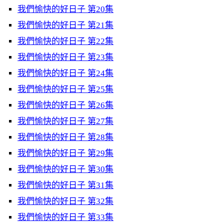
我們愉快的好日子 第20集
我們愉快的好日子 第21集
我們愉快的好日子 第22集
我們愉快的好日子 第23集
我們愉快的好日子 第24集
我們愉快的好日子 第25集
我們愉快的好日子 第26集
我們愉快的好日子 第27集
我們愉快的好日子 第28集
我們愉快的好日子 第29集
我們愉快的好日子 第30集
我們愉快的好日子 第31集
我們愉快的好日子 第32集
我們愉快的好日子 第33集