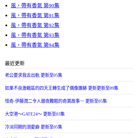
風，帶有香氣 第90集
風，帶有香氣 第91集
風，帶有香氣 第92集
風，帶有香氣 第93集
風，帶有香氣 第94集
最近更新
老公要求我去出軌 更新至05集
如果不良激戰區的四天王轉生成了偶像團躰 更新更新至09集
怪奇-伊藤潤二令人徹夜難眠的奇異故事－ 更新至05集
大空港～GATE24～ 更新至03集
冷淡同期的溺愛癖 更新至05集