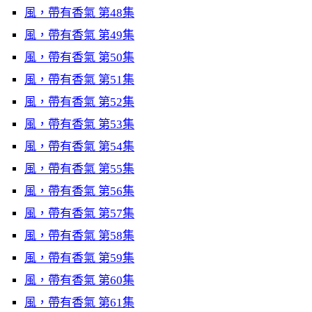
風，帶有香氣 第48集
風，帶有香氣 第49集
風，帶有香氣 第50集
風，帶有香氣 第51集
風，帶有香氣 第52集
風，帶有香氣 第53集
風，帶有香氣 第54集
風，帶有香氣 第55集
風，帶有香氣 第56集
風，帶有香氣 第57集
風，帶有香氣 第58集
風，帶有香氣 第59集
風，帶有香氣 第60集
風，帶有香氣 第61集