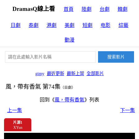
DramasQ線上看
首頁
陸劇
台劇
韓劇
日劇
泰劇
港劇
美劇
短劇
电影
綜藝
動漫
gimy
最近更新
最新上架
全部影片
風，帶有香氣 第74集
（日劇）
回到《
風，帶有香氣
》列表
上一集
下一集
片源1
XYun