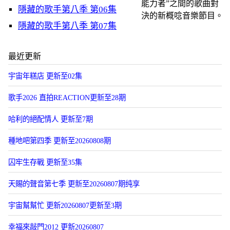
能力者”之間的歌曲對
隱藏的歌手第八季 第06集
決的新概唸音樂節目。
隱藏的歌手第八季 第07集
最近更新
宇宙年糕店 更新至02集
歌手2026 直拍REACTION更新至28期
哈利的絕配情人 更新至7期
種地吧第四季 更新至20260808期
囚牢生存戰 更新至35集
天賜的聲音第七季 更新至20260807期纯享
宇宙幫幫忙 更新20260807更新至3期
幸福來敲門2012 更新20260807