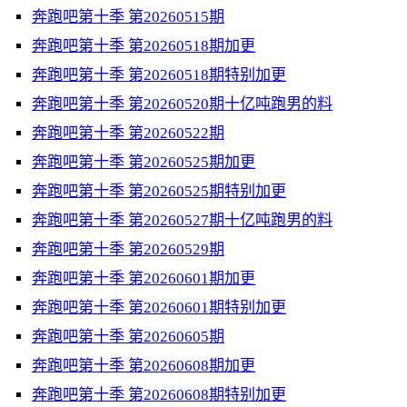
奔跑吧第十季 第20260515期
奔跑吧第十季 第20260518期加更
奔跑吧第十季 第20260518期特别加更
奔跑吧第十季 第20260520期十亿吨跑男的料
奔跑吧第十季 第20260522期
奔跑吧第十季 第20260525期加更
奔跑吧第十季 第20260525期特别加更
奔跑吧第十季 第20260527期十亿吨跑男的料
奔跑吧第十季 第20260529期
奔跑吧第十季 第20260601期加更
奔跑吧第十季 第20260601期特别加更
奔跑吧第十季 第20260605期
奔跑吧第十季 第20260608期加更
奔跑吧第十季 第20260608期特别加更