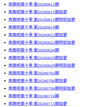
奔跑吧第十季 第20260612期
奔跑吧第十季 第20260615期加更
奔跑吧第十季 第20260615期特别加更
奔跑吧第十季 第20260619期
奔跑吧第十季 第20260622期加更
奔跑吧第十季 第20260622期特别加更
奔跑吧第十季 第20260626期
奔跑吧第十季 第20260629期加更
奔跑吧第十季 第20260629期特别加更
奔跑吧第十季 第20260703期
奔跑吧第十季 第20260706期加更
奔跑吧第十季 第20260706期特别加更
奔跑吧第十季 第20260710期
奔跑吧第十季 第20260713期加更