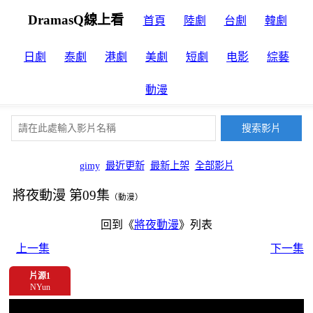
DramasQ線上看
首頁
陸劇
台劇
韓劇
日劇
泰劇
港劇
美劇
短劇
电影
綜藝
動漫
gimy
最近更新
最新上架
全部影片
將夜動漫 第09集
（動漫）
回到《
將夜動漫
》列表
上一集
下一集
片源1
NYun