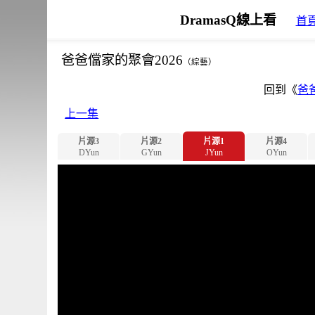
DramasQ線上看
首
爸爸儅家的聚會2026
（綜藝）
回到《
爸
上一集
片源3
片源2
片源1
片源4
DYun
GYun
JYun
OYun