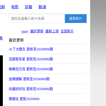
短劇
电影
綜藝
動漫
gimy
最近更新
最新上架
全部影片
集
最近更新
AI了大毉生 更新至20260806期
百變智多星 更新至20260806期
娛樂百分百 更新至20260806期
金牌調解 更新至20260806期
命運好好玩 更新至20260806期
閙著玩 更新20260806