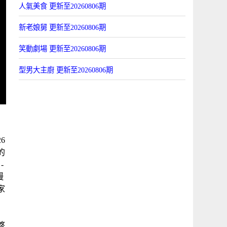
人氣美食 更新至20260806期
新老娘舅 更新至20260806期
笑動劇場 更新至20260806期
型男大主廚 更新至20260806期
6
的
-
慢
家
啓