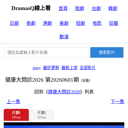
DramasQ線上看
首頁
陸劇
台劇
韓劇
日劇
泰劇
港劇
美劇
短劇
电影
綜藝
動漫
gimy
最近更新
最新上架
全部影片
健康大問診2026 第20260601期
（綜藝）
回到《
健康大問診2026
》列表
上一集
下一集
片源1
片源2
DYun
OYun