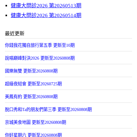
健康大問診2026 第20260513期
健康大問診2026 第20260514期
最近更新
你錢我花獨自旅行第五季 更新至10期
說唱巔峰對決2026 更新至20260808期
國樂無雙 更新至20260808期
超級夜縂會 更新至20260725期
美鳳有約 更新至20260808期
脫口秀和Ta的朋友們第三季 更新至20260808期
京城美食地圖 更新至20260808期
你好星期六 更新至20260808期