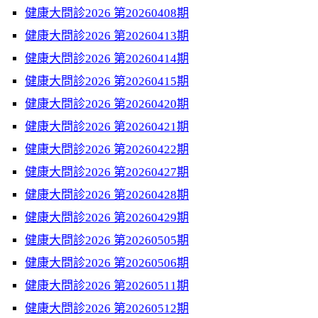
健康大問診2026 第20260408期
健康大問診2026 第20260413期
健康大問診2026 第20260414期
健康大問診2026 第20260415期
健康大問診2026 第20260420期
健康大問診2026 第20260421期
健康大問診2026 第20260422期
健康大問診2026 第20260427期
健康大問診2026 第20260428期
健康大問診2026 第20260429期
健康大問診2026 第20260505期
健康大問診2026 第20260506期
健康大問診2026 第20260511期
健康大問診2026 第20260512期