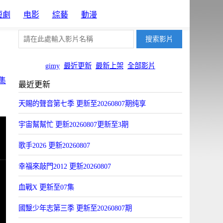
短劇
电影
綜藝
動漫
gimy
最近更新
最新上架
全部影片
集
最近更新
天賜的聲音第七季 更新至20260807期纯享
宇宙幫幫忙 更新20260807更新至3期
歌手2026 更新20260807
幸福來敲門2012 更新20260807
血戰X 更新至07集
國毉少年志第三季 更新至20260807期