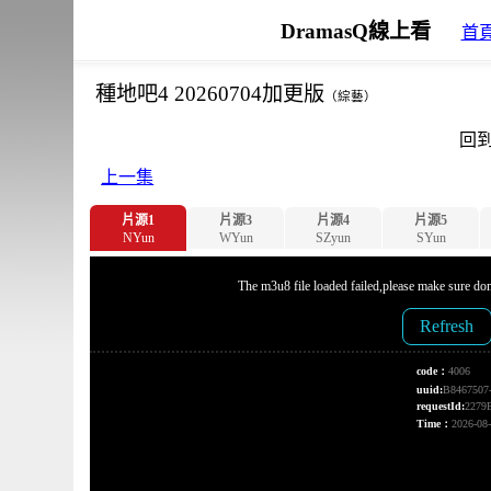
DramasQ線上看
首
種地吧4 20260704加更版
（綜藝）
回
上一集
片源1
片源3
片源4
片源5
NYun
WYun
SZyun
SYun