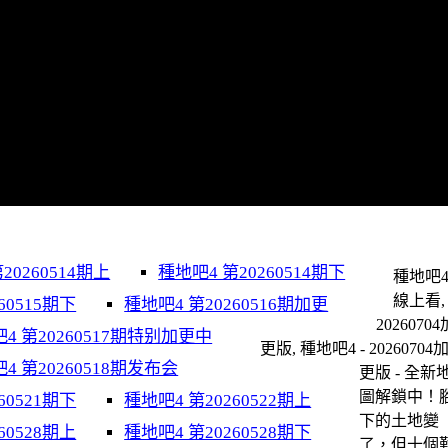
20260514期上
種地吧4 第20260514期下
種地吧
線上看,
60515期下
種地吧4 第20260516期加更
20260704
4 第20260517期特别加更中
更版, 種地吧4 - 20260704
4 第20260518期发布会
更版 - 全新
圖解鎖中！
60521期下
種地吧4 第20260522期上
下的土地變
60528期上
種地吧4 第20260528期下
了，但十個