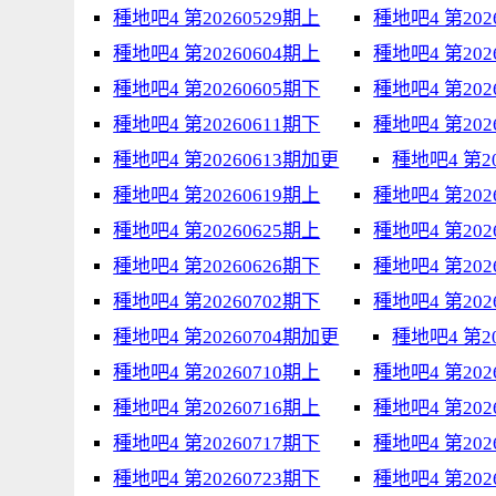
種地吧4 第20260529期上
種地吧4 第202
種地吧4 第20260604期上
種地吧4 第202
種地吧4 第20260605期下
種地吧4 第202
種地吧4 第20260611期下
種地吧4 第202
種地吧4 第20260613期加更
種地吧4 第20
種地吧4 第20260619期上
種地吧4 第202
種地吧4 第20260625期上
種地吧4 第202
種地吧4 第20260626期下
種地吧4 第202
種地吧4 第20260702期下
種地吧4 第202
種地吧4 第20260704期加更
種地吧4 第20
種地吧4 第20260710期上
種地吧4 第202
種地吧4 第20260716期上
種地吧4 第202
種地吧4 第20260717期下
種地吧4 第202
種地吧4 第20260723期下
種地吧4 第202