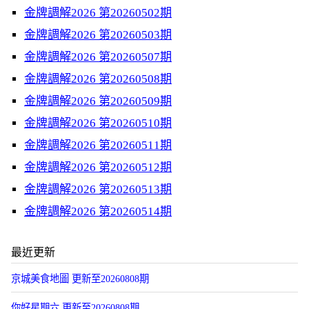
金牌調解2026 第20260502期
金牌調解2026 第20260503期
金牌調解2026 第20260507期
金牌調解2026 第20260508期
金牌調解2026 第20260509期
金牌調解2026 第20260510期
金牌調解2026 第20260511期
金牌調解2026 第20260512期
金牌調解2026 第20260513期
金牌調解2026 第20260514期
最近更新
京城美食地圖 更新至20260808期
你好星期六 更新至20260808期