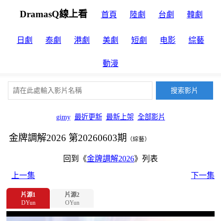
DramasQ線上看
首頁
陸劇
台劇
韓劇
日劇
泰劇
港劇
美劇
短劇
电影
綜藝
動漫
gimy
最近更新
最新上架
全部影片
金牌調解2026 第20260603期
（綜藝）
回到《
金牌調解2026
》列表
上一集
下一集
片源1
片源2
DYun
OYun