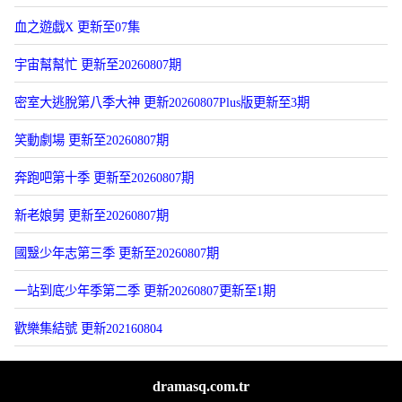
血之遊戯X 更新至07集
宇宙幫幫忙 更新至20260807期
密室大逃脫第八季大神 更新20260807Plus版更新至3期
笑動劇場 更新至20260807期
奔跑吧第十季 更新至20260807期
新老娘舅 更新至20260807期
國毉少年志第三季 更新至20260807期
一站到底少年季第二季 更新20260807更新至1期
歡樂集結號 更新202160804
dramasq.com.tr