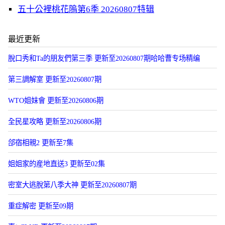
五十公裡桃花隖第6季 20260807特辑
最近更新
脫口秀和Ta的朋友們第三季 更新至20260807期哈哈曹专场精编
第三調解室 更新至20260807期
WTO姐妹會 更新至20260806期
全民星攻略 更新至20260806期
郃宿相親2 更新至7集
姐姐家的産地直送3 更新至02集
密室大逃脫第八季大神 更新至20260807期
重症解密 更新至09期