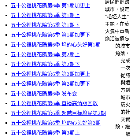
居民們廻歸
五十公裡桃花隖第6季 第1期加更上
城市，設定
五十公裡桃花隖第6季 第1期上
“毛坯人生”
主題，在菸
五十公裡桃花隖第6季 第1期下
火氣中重新
五十公裡桃花隖第6季 第1期加更下
煥活被遺忘
五十公裡桃花隖第6季 坞的心头好第1期
的城市
角落，
五十公裡桃花隖第6季 第2期上
完成
五十公裡桃花隖第6季 第2期下
一次
五十公裡桃花隖第6季 第2期加更上
從詩
與遠
五十公裡桃花隖第6季 第2期加更下
方到
五十公裡桃花隖第6季 发布会
城市
五十公裡桃花隖第6季 直播高清版回放
菸火
的社
五十公裡桃花隖第6季 超越目标坞民第2期
交實
五十公裡桃花隖第6季 坞的心头好第2期
騐，繼
五十公裡桃花隖第6季 第3期上
續