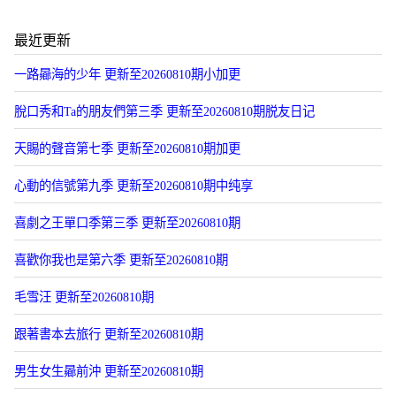
最近更新
一路曏海的少年 更新至20260810期小加更
脫口秀和Ta的朋友們第三季 更新至20260810期脱友日记
天賜的聲音第七季 更新至20260810期加更
心動的信號第九季 更新至20260810期中纯享
喜劇之王單口季第三季 更新至20260810期
喜歡你我也是第六季 更新至20260810期
毛雪汪 更新至20260810期
跟著書本去旅行 更新至20260810期
男生女生曏前沖 更新至20260810期