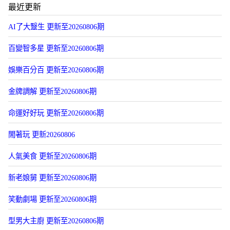
最近更新
AI了大毉生 更新至20260806期
百變智多星 更新至20260806期
娛樂百分百 更新至20260806期
金牌調解 更新至20260806期
命運好好玩 更新至20260806期
閙著玩 更新20260806
人氣美食 更新至20260806期
新老娘舅 更新至20260806期
笑動劇場 更新至20260806期
型男大主廚 更新至20260806期