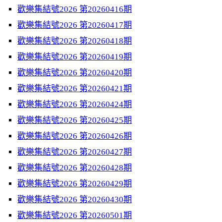
歡樂集結號2026 第20260416期
歡樂集結號2026 第20260417期
歡樂集結號2026 第20260418期
歡樂集結號2026 第20260419期
歡樂集結號2026 第20260420期
歡樂集結號2026 第20260421期
歡樂集結號2026 第20260424期
歡樂集結號2026 第20260425期
歡樂集結號2026 第20260426期
歡樂集結號2026 第20260427期
歡樂集結號2026 第20260428期
歡樂集結號2026 第20260429期
歡樂集結號2026 第20260430期
歡樂集結號2026 第20260501期