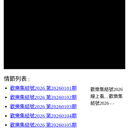
情節列表 :
歡樂集結號2026 第20260101期
歡樂集結號2026
線上看, , 歡樂集
歡樂集結號2026 第20260102期
結號2026 - -
歡樂集結號2026 第20260103期
歡樂集結號2026 第20260104期
歡樂集結號2026 第20260105期