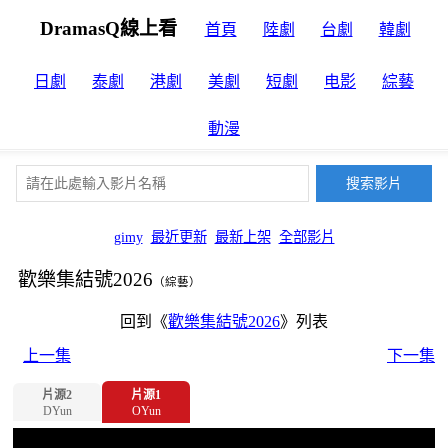
DramasQ線上看
首頁
陸劇
台劇
韓劇
日劇
泰劇
港劇
美劇
短劇
电影
綜藝
動漫
gimy
最近更新
最新上架
全部影片
歡樂集結號2026
（綜藝）
回到《
歡樂集結號2026
》列表
上一集
下一集
片源2
片源1
DYun
OYun