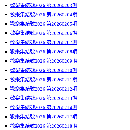
歡樂集結號2026 第20260203期
歡樂集結號2026 第20260204期
歡樂集結號2026 第20260205期
歡樂集結號2026 第20260206期
歡樂集結號2026 第20260207期
歡樂集結號2026 第20260208期
歡樂集結號2026 第20260209期
歡樂集結號2026 第20260210期
歡樂集結號2026 第20260211期
歡樂集結號2026 第20260212期
歡樂集結號2026 第20260213期
歡樂集結號2026 第20260214期
歡樂集結號2026 第20260217期
歡樂集結號2026 第20260218期