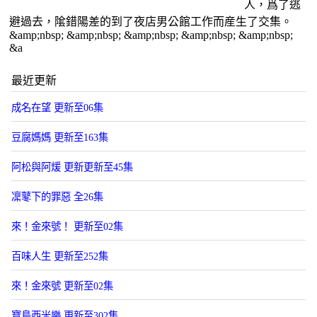
人，爲了逃
避過去，隂錯陽差的到了夜店男公館工作而産生了交集。
&amp;nbsp; &amp;nbsp; &amp;nbsp; &amp;nbsp; &amp;nbsp;
&a
最近更新
成名在望 更新至06集
豆腐媽媽 更新至163集
阿松與阿煖 更新更新至45集
凜鼕下的罪惡 全26集
來！金來號！ 更新至02集
百味人生 更新至252集
來！金來號 更新至02集
寶島西米樂 更新至302集