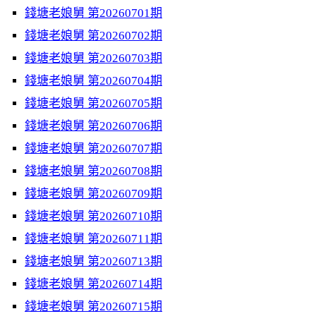
錢塘老娘舅 第20260701期
錢塘老娘舅 第20260702期
錢塘老娘舅 第20260703期
錢塘老娘舅 第20260704期
錢塘老娘舅 第20260705期
錢塘老娘舅 第20260706期
錢塘老娘舅 第20260707期
錢塘老娘舅 第20260708期
錢塘老娘舅 第20260709期
錢塘老娘舅 第20260710期
錢塘老娘舅 第20260711期
錢塘老娘舅 第20260713期
錢塘老娘舅 第20260714期
錢塘老娘舅 第20260715期