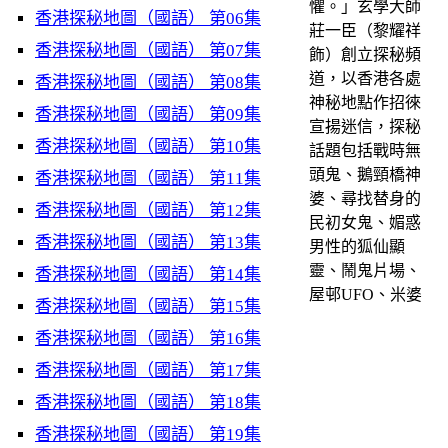
懼。」玄學大師
香港探秘地圖（國語） 第06集
莊一臣（黎耀祥
香港探秘地圖（國語） 第07集
飾）創立探秘頻
道，以香港各處
香港探秘地圖（國語） 第08集
神秘地點作招徠
香港探秘地圖（國語） 第09集
宣揚迷信，探秘
香港探秘地圖（國語） 第10集
話題包括戰時無
頭鬼、鵝頸橋神
香港探秘地圖（國語） 第11集
婆、尋找替身的
香港探秘地圖（國語） 第12集
民初女鬼、媚惑
香港探秘地圖（國語） 第13集
男性的狐仙顯
靈、鬧鬼片場、
香港探秘地圖（國語） 第14集
屋邨UFO、米婆
香港探秘地圖（國語） 第15集
香港探秘地圖（國語） 第16集
香港探秘地圖（國語） 第17集
香港探秘地圖（國語） 第18集
香港探秘地圖（國語） 第19集