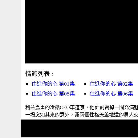
情節列表 :
住進你的心 第01集
住進你的心 第02集
住進你的心 第05集
住進你的心 第06集
利益爲重的冷酷CEO車道京，他計劃賣掉一間充滿
一場突如其來的意外，讓兩個性格天差地遠的男人