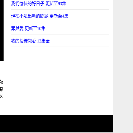
我們愉快的好日子 更新至93集
現在不是出軌的問題 更新至4集
罪與愛 更新至10集
我的荒糖戀愛 12集全
你
線
以
。