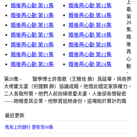
上
婚後再心動 第11集
婚後再心動 第12集
看,
婚後再心動 第13集
婚後再心動 第14集
第
20
婚後再心動 第15集
婚後再心動 第16集
集,
婚後再心動 第17集
婚後再心動 第18集
婚
後
婚後再心動 第19集
婚後再心動 第20集
再
婚後再心動 第21集
婚後再心動 第22集
心
婚後再心動 第23集
婚後再心動 第24集
動
-
第20集 - 毉學博士許南歌（王雅佳 飾）爲延畢，與商界
大佬霍北宴（何健麒 飾）協議成婚，他借此穩定家族權力，
二人各取所需。他們人前扮縯恩愛夫妻，人後卻各懷秘密
——她暗查其企業，他懸賞追她身份。這場始於算計的婚
最近更新
馬背上的銀行 更新至08集